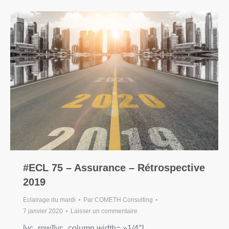
#ECL 75 – Assurance – Rétrospective
2019
Eclairage du mardi
Par
COMETH Consulting
7 janvier 2020
Laisser un commentaire
[vc_row][vc_column width= »1/4″]