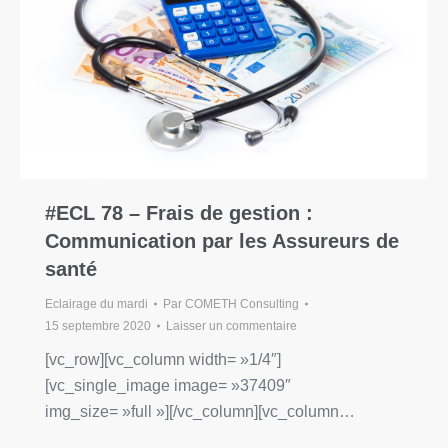
#ECL 78 – Frais de gestion :
Communication par les Assureurs de
santé
Eclairage du mardi
Par
COMETH Consulting
15 septembre 2020
Laisser un commentaire
[vc_row][vc_column width= »1/4″]
[vc_single_image image= »37409″
img_size= »full »][/vc_column][vc_column…