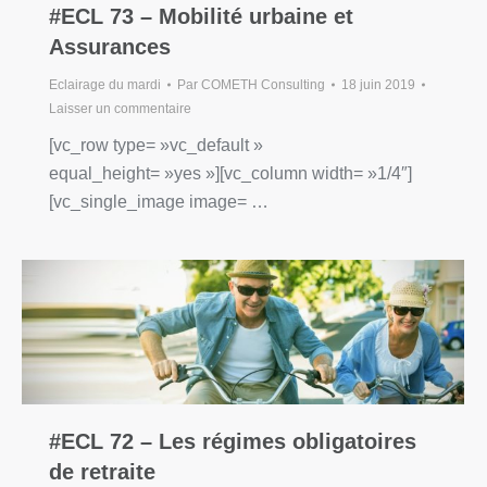
#ECL 73 – Mobilité urbaine et
Assurances
Eclairage du mardi
Par
COMETH Consulting
18 juin 2019
Laisser un commentaire
[vc_row type= »vc_default »
equal_height= »yes »][vc_column width= »1/4″]
[vc_single_image image= …
#ECL 72 – Les régimes obligatoires
de retraite