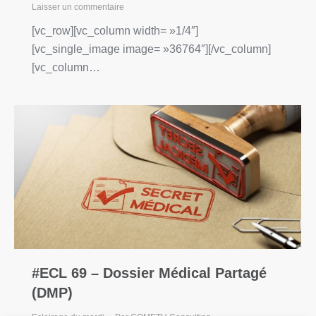
Laisser un commentaire
[vc_row][vc_column width= »1/4″]
[vc_single_image image= »36764″][/vc_column]
[vc_column…
#ECL 69 – Dossier Médical Partagé
(DMP)