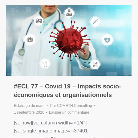
#ECL 77 – Covid 19 – Impacts socio-
économiques et organisationnels
Eclairage du mardi
Par
COMETH Consulting
1 septembre 2020
Laisser un commentaire
[vc_row][vc_column width= »1/4″]
[vc_single_image image= »37401″