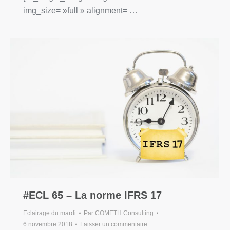
img_size= »full » alignment= …
#ECL 65 – La norme IFRS 17
Eclairage du mardi
Par
COMETH Consulting
6 novembre 2018
Laisser un commentaire