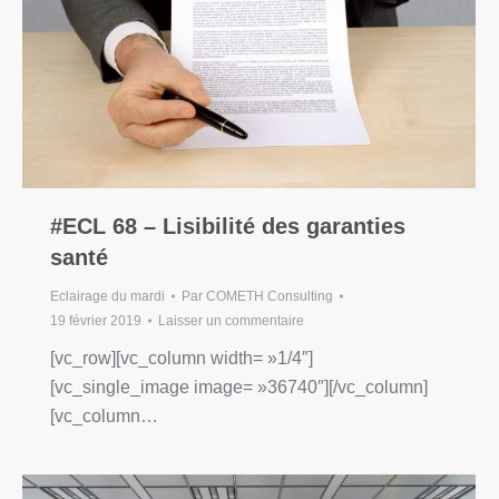
#ECL 68 – Lisibilité des garanties
santé
Eclairage du mardi
Par
COMETH Consulting
19 février 2019
Laisser un commentaire
[vc_row][vc_column width= »1/4″]
[vc_single_image image= »36740″][/vc_column]
[vc_column…