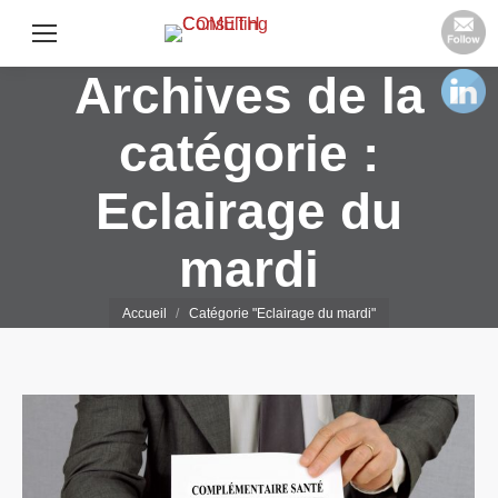
Archives de la
catégorie :
Eclairage du
mardi
Vous êtes ici :
Accueil
Catégorie "Eclairage du mardi"