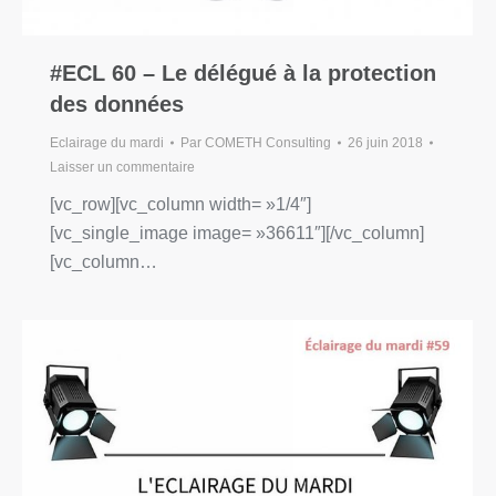
#ECL 60 – Le délégué à la protection
des données
Eclairage du mardi
Par
COMETH Consulting
26 juin 2018
Laisser un commentaire
[vc_row][vc_column width= »1/4″]
[vc_single_image image= »36611″][/vc_column]
[vc_column…