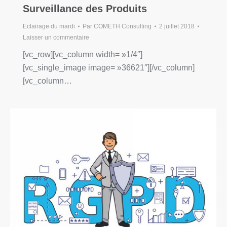
Surveillance des Produits
Eclairage du mardi
Par
COMETH Consulting
2 juillet 2018
Laisser un commentaire
[vc_row][vc_column width= »1/4″]
[vc_single_image image= »36621″][/vc_column]
[vc_column…