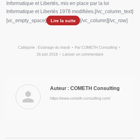
Informatique et Libertés, mis en place par la loi
Informatique et Libertés 1978 modifiées.[/vc_column_text]
[vc_empty_space]
[/vc_column][/vc_row]
Lire la suite
Catégorie :
Eclairage du mardi
Par
COMETH Consulting
26 juin 2018
Laisser un commentaire
Auteur :
COMETH Consulting
https://www.cometh-consulting.com/