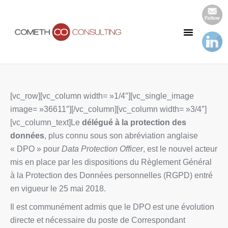
Notre Cabinet
Nos Publications
[vc_row][vc_column width= »1/4″][vc_single_image
image= »36611″][/vc_column][vc_column width= »3/4″]
[vc_column_text]Le
délégué à la protection des
données
, plus connu sous son abréviation anglaise
« DPO » pour
Data Protection Officer
, est le nouvel acteur
mis en place par les dispositions du Règlement Général
à la Protection des Données personnelles (RGPD) entré
en vigueur le 25 mai 2018.
Il est communément admis que le DPO est une évolution
directe et nécessaire du poste de Correspondant