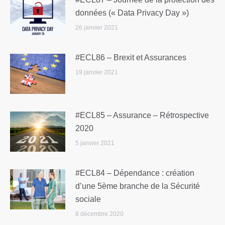
données (« Data Privacy Day »)
26 janvier 2021
#ECL86 – Brexit et Assurances
19 janvier 2021
#ECL85 – Assurance – Rétrospective
2020
5 janvier 2021
#ECL84 – Dépendance : création
d’une 5ème branche de la Sécurité
sociale
8 décembre 2020