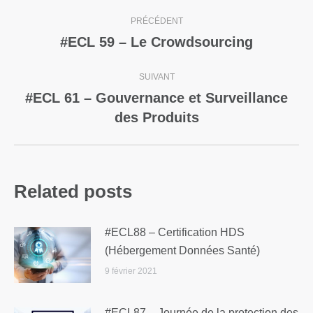
PRÉCÉDENT
#ECL 59 – Le Crowdsourcing
SUIVANT
#ECL 61 – Gouvernance et Surveillance
des Produits
Related posts
#ECL88 – Certification HDS
(Hébergement Données Santé)
9 février 2021
#ECL87 – Journée de la protection des