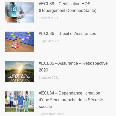
#ECL88 – Certification HDS
(Hébergement Données Santé)
9 février 2021
#ECL86 – Brexit et Assurances
19 janvier 2021
#ECL85 – Assurance – Rétrospective
2020
5 janvier 2021
#ECL84 – Dépendance : création
d’une 5ème branche de la Sécurité
sociale
8 décembre 2020