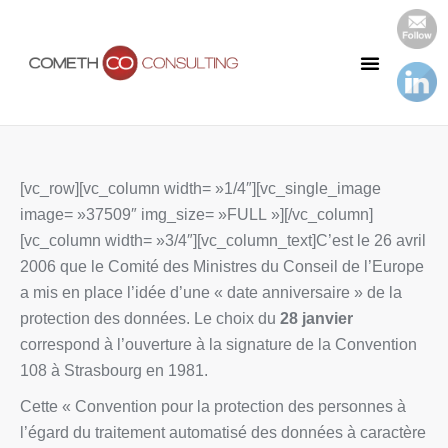
Notre Cabinet
Nos Publications
[vc_row][vc_column width= »1/4″][vc_single_image
image= »37509″ img_size= »FULL »][/vc_column]
[vc_column width= »3/4″][vc_column_text]C’est le 26 avril
2006 que le Comité des Ministres du Conseil de l’Europe
a mis en place l’idée d’une « date anniversaire » de la
protection des données. Le choix du
28 janvier
correspond à l’ouverture à la signature de la Convention
108 à Strasbourg en 1981.
Cette « Convention pour la protection des personnes à
l’égard du traitement automatisé des données à caractère