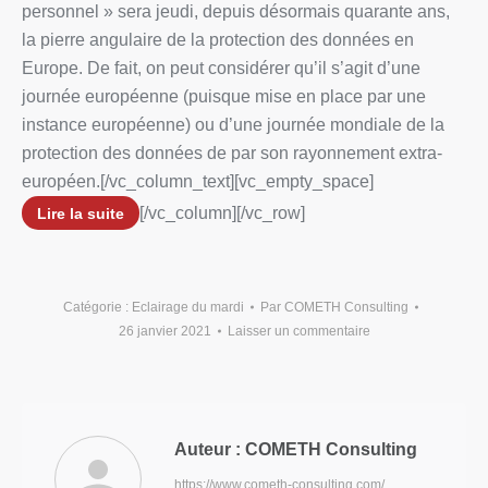
personnel » sera jeudi, depuis désormais quarante ans,
la pierre angulaire de la protection des données en
Europe. De fait, on peut considérer qu’il s’agit d’une
journée européenne (puisque mise en place par une
instance européenne) ou d’une journée mondiale de la
protection des données de par son rayonnement extra-
européen.
[/vc_column_text][vc_empty_space]
[/vc_column][/vc_row]
Lire la suite
Catégorie :
Eclairage du mardi
Par
COMETH Consulting
26 janvier 2021
Laisser un commentaire
Auteur :
COMETH Consulting
https://www.cometh-consulting.com/