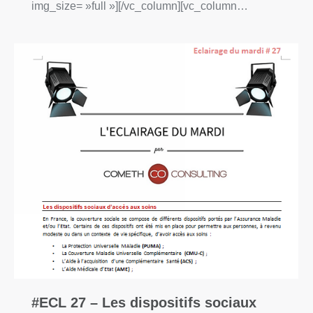
img_size= »full »][/vc_column][vc_column…
#ECL 27 – Les dispositifs sociaux