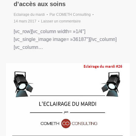
d’accès aux soins
Eclairage du mardi
Par
COMETH Consulting
14 mars 2017
Laisser un commentaire
[vc_row][vc_column width= »1/4″]
[vc_single_image image= »36187″][/vc_column]
[vc_column…