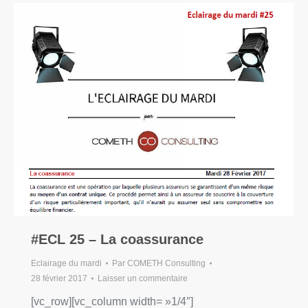
#ECL 25 – La coassurance
Eclairage du mardi
Par
COMETH Consulting
28 février 2017
Laisser un commentaire
[vc_row][vc_column width= »1/4″]