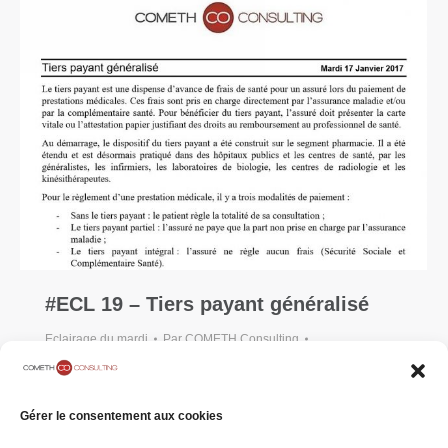
#ECL 19 – Tiers payant généralisé
Eclairage du mardi
Par
COMETH Consulting
17 janvier 2017
Laisser un commentaire
[vc_row][vc_column width= »1/4″]
Gérer le consentement aux cookies
[vc_single_image image= »36087″
img_size= »full »][/vc_column][vc_column…