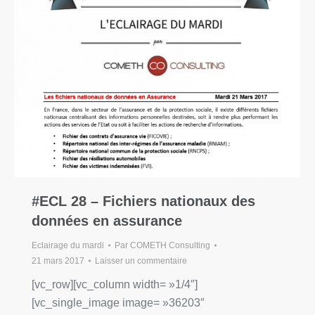
#ECL 28 – Fichiers nationaux des
données en assurance
Eclairage du mardi
Par
COMETH Consulting
21 mars 2017
Laisser un commentaire
[vc_row][vc_column width= »1/4″]
[vc_single_image image= »36203″