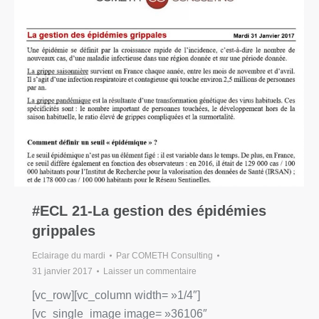
#ECL 21-La gestion des épidémies
grippales
Eclairage du mardi
Par
COMETH Consulting
31 janvier 2017
Laisser un commentaire
[vc_row][vc_column width= »1/4″]
[vc_single_image image= »36106″