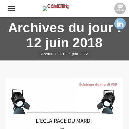
Archives du jour :
12 juin 2018
Vous êtes ici :
Accueil
2018
juin
12