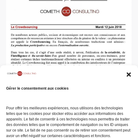
#ECL 59 – Le Crowdsourcing
Gérer le consentement aux cookies
Eclairage du mardi
Par
COMETH Consulting
12 juin 2018
Laisser un commentaire
[vc_row][vc_column width= »1/4″]
Pour offrir les meilleures expériences, nous utilisons des technologies
telles que les cookies pour stocker et/ou accéder aux informations des
[vc_single_image image= »36595″][/vc_column]
appareils. Le fait de consentir à ces technologies nous permettra de traiter
[vc_column…
des données telles que le comportement de navigation ou les ID uniques
sur ce site. Le fait de ne pas consentir ou de retirer son consentement peut
avoir un effet négatif sur certaines caractéristiques et fonctions.