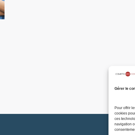
Gérer le co
Pour offrir 
cookies pour
ces technolo
navigation ou
consentement
Menti