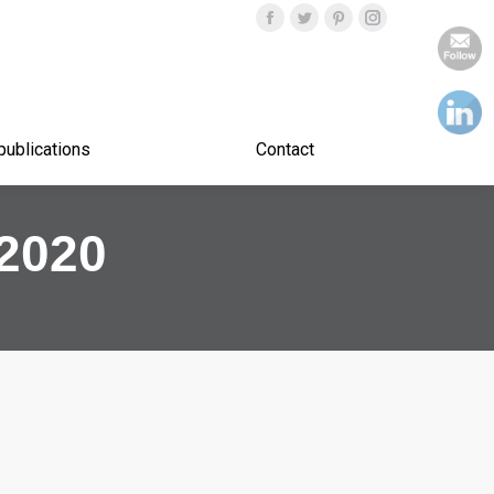
Nos publications
Contact
publications
Contact
 2020