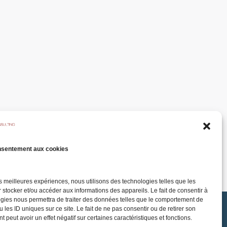
nsentement aux cookies
les meilleures expériences, nous utilisons des technologies telles que les
 stocker et/ou accéder aux informations des appareils. Le fait de consentir à
gies nous permettra de traiter des données telles que le comportement de
 les ID uniques sur ce site. Le fait de ne pas consentir ou de retirer son
 peut avoir un effet négatif sur certaines caractéristiques et fonctions.
ons légales
Politique de confidentialité et cookie
Plan du site