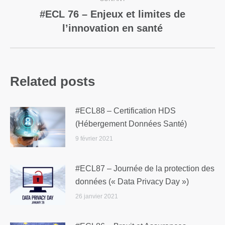
#ECL 76 – Enjeux et limites de
l’innovation en santé
Related posts
#ECL88 – Certification HDS
(Hébergement Données Santé)
9 février 2021
#ECL87 – Journée de la protection des
données (« Data Privacy Day »)
26 janvier 2021