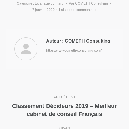
Catégorie :
Eclairage du mardi
Par
COMETH Consulting
7 janvier 2020
Laisser un commentaire
Auteur :
COMETH Consulting
https://www.cometh-consulting.com/
PRÉCÉDENT
Classement Décideurs 2019 – Meilleur
cabinet de conseil Français
SUIVANT