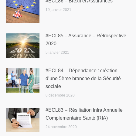
#ECL86 – Brexit et Assurances
19 janvier 2021
#ECL85 – Assurance – Rétrospective
2020
5 janvier 2021
#ECL84 – Dépendance : création
d’une 5ème branche de la Sécurité
sociale
8 décembre 2020
#ECL83 – Résiliation Infra Annuelle
Complémentaire Santé (RIA)
24 novembre 2020