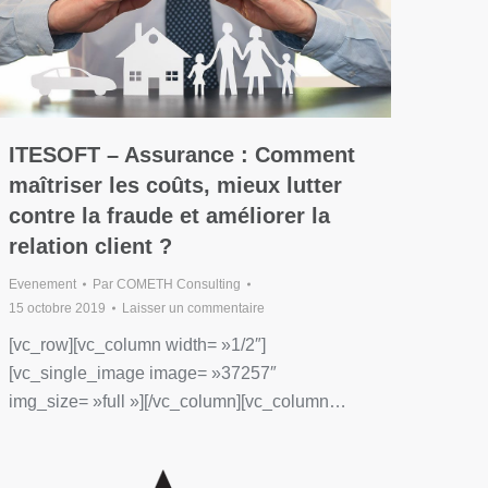
ITESOFT – Assurance : Comment
maîtriser les coûts, mieux lutter
contre la fraude et améliorer la
relation client ?
Evenement
Par
COMETH Consulting
15 octobre 2019
Laisser un commentaire
[vc_row][vc_column width= »1/2″]
[vc_single_image image= »37257″
img_size= »full »][/vc_column][vc_column…