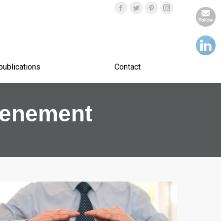
Nos publications
Contact
publications
Contact
enement