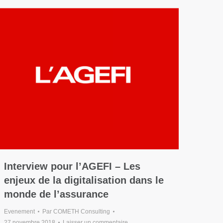
Interview pour l’AGEFI – Les
enjeux de la digitalisation dans le
monde de l’assurance
Evenement
Par
COMETH Consulting
27 novembre 2018
Laisser un commentaire