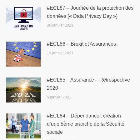
#ECL87 – Journée de la protection des
données (« Data Privacy Day »)
26 janvier 2021
#ECL86 – Brexit et Assurances
19 janvier 2021
#ECL85 – Assurance – Rétrospective
2020
5 janvier 2021
#ECL84 – Dépendance : création
d’une 5ème branche de la Sécurité
sociale