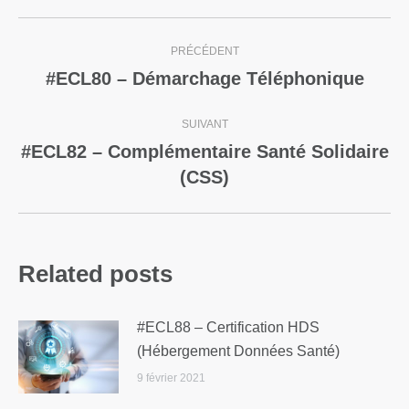
PRÉCÉDENT
#ECL80 – Démarchage Téléphonique
SUIVANT
#ECL82 – Complémentaire Santé Solidaire
(CSS)
Related posts
#ECL88 – Certification HDS
(Hébergement Données Santé)
9 février 2021