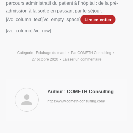
parcours administratif du patient à l’hôpital : de la pré-
admission à la sortie en passant par le séjour.
[/vc_column_text][vc_empty_space]
Lire en entier
[/vc_column][/vc_row]
Catégorie :
Eclairage du mardi
Par
COMETH Consulting
27 octobre 2020
Laisser un commentaire
Auteur :
COMETH Consulting
https://www.cometh-consulting.com/