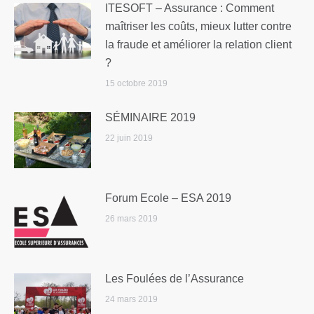
ITESOFT – Assurance : Comment
maîtriser les coûts, mieux lutter contre
la fraude et améliorer la relation client
?
15 octobre 2019
SÉMINAIRE 2019
22 juin 2019
Forum Ecole – ESA 2019
26 mars 2019
Les Foulées de l’Assurance
24 mars 2019