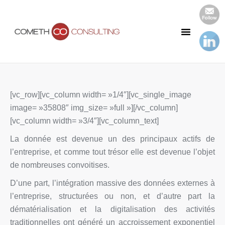
Notre Cabinet
Nos Publications
[vc_row][vc_column width= »1/4″][vc_single_image
image= »35808″ img_size= »full »][/vc_column]
[vc_column width= »3/4″][vc_column_text]
La donnée est devenue un des principaux actifs de
l’entreprise, et comme tout trésor elle est devenue l’objet
de nombreuses convoitises.
D’une part, l’intégration massive des données externes à
l’entreprise, structurées ou non, et d’autre part la
dématérialisation et la digitalisation des activités
traditionnelles ont généré un accroissement exponentiel