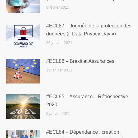
9 février 2021
#ECL87 – Journée de la protection des
données (« Data Privacy Day »)
26 janvier 2021
#ECL86 – Brexit et Assurances
19 janvier 2021
#ECL85 – Assurance – Rétrospective
2020
5 janvier 2021
#ECL84 – Dépendance : création