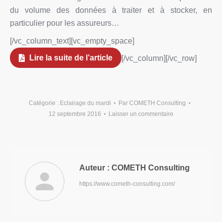
du volume des données à traiter et à stocker, en
particulier pour les assureurs…
[/vc_column_text][vc_empty_space]
Lire la suite de l’article
[/vc_column][/vc_row]
Catégorie :
Eclairage du mardi
Par
COMETH Consulting
12 septembre 2016
Laisser un commentaire
Auteur :
COMETH Consulting
https://www.cometh-consulting.com/