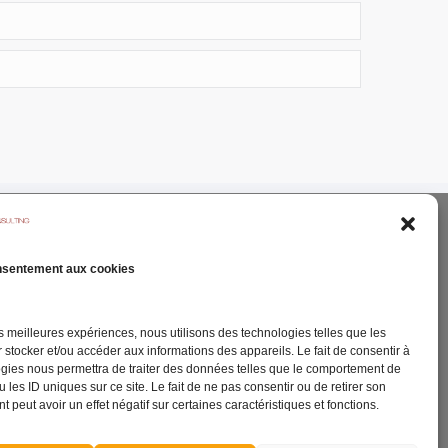
nsentement aux cookies
les meilleures expériences, nous utilisons des technologies telles que les
 stocker et/ou accéder aux informations des appareils. Le fait de consentir à
CTUALITÉ
gies nous permettra de traiter des données telles que le comportement de
 les ID uniques sur ce site. Le fait de ne pas consentir ou de retirer son
 peut avoir un effet négatif sur certaines caractéristiques et fonctions.