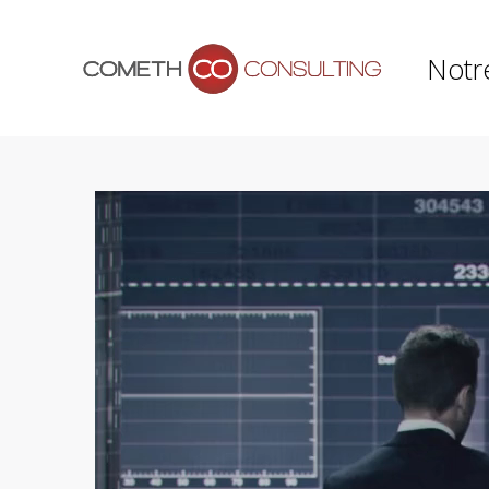
Notr
Lecteur
vidéo