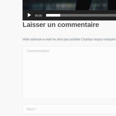
00:00
Laisser un commentaire
Votre adresse e-mail ne sera pas publiée Champs requis marqué
Commentaire
Nom *