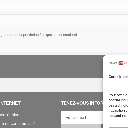
gateur pour la prochaine fois que je commenterai.
Gérer le co
Pour offrir 
cookies pour
 INTERNET
TENEZ-VOUS INFORMÉ DE L'A
ces technolo
navigation ou
ns légales
consentement
que de confidentialité