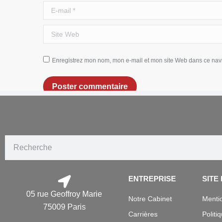
E-mail *
Site Web
Enregistrez mon nom, mon e-mail et mon site Web dans ce navi
Poster commentaire
ENTREPRISE
SITE
05 rue Geoffroy Marie
Notre Cabinet
Mentio
75009 Paris
Carrières
Politi