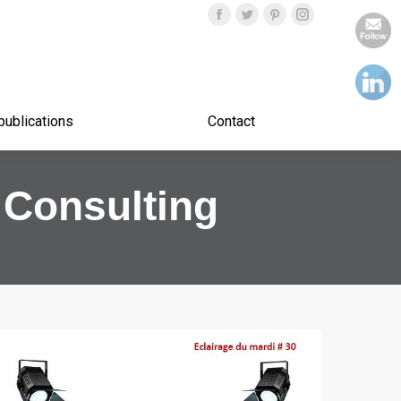
Nos publications
Contact
publications
Contact
Consulting