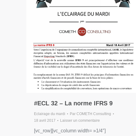
#ECL 32 – La norme IFRS 9
Eclairage du mardi
Par
COMETH Consulting
18 avril 2017
Laisser un commentaire
[vc_row][vc_column width= »1/4″]