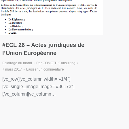
#ECL 26 – Actes juridiques de
l’Union Européenne
Eclairage du mardi
Par
COMETH Consulting
7 mars 2017
Laisser un commentaire
[vc_row][vc_column width= »1/4″]
[vc_single_image image= »36173″]
[/vc_column][vc_column…