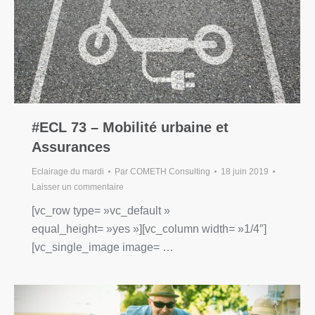
#ECL 73 – Mobilité urbaine et
Assurances
Eclairage du mardi
Par
COMETH Consulting
18 juin 2019
Laisser un commentaire
[vc_row type= »vc_default »
equal_height= »yes »][vc_column width= »1/4″]
[vc_single_image image= …