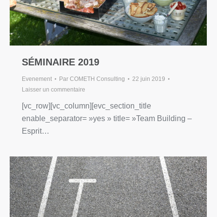
SÉMINAIRE 2019
Evenement
Par
COMETH Consulting
22 juin 2019
Laisser un commentaire
[vc_row][vc_column][evc_section_title
enable_separator= »yes » title= »Team Building –
Esprit…