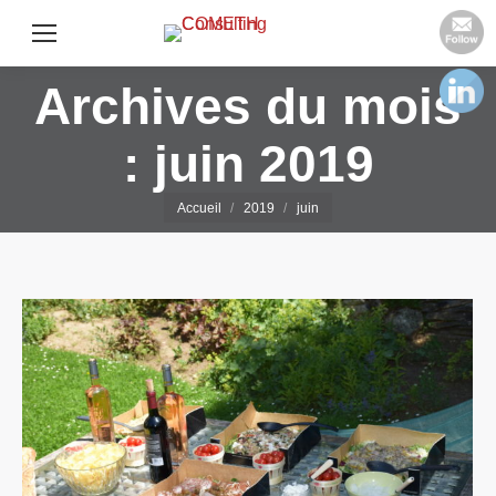
Archives du mois
:
juin 2019
Vous êtes ici :
Accueil
2019
juin