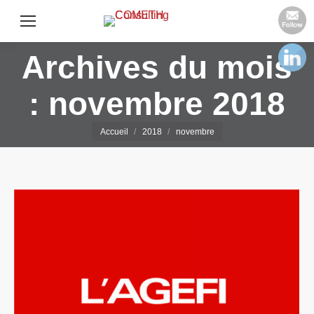
Archives du mois
:
novembre 2018
Vous êtes ici :
Accueil
2018
novembre