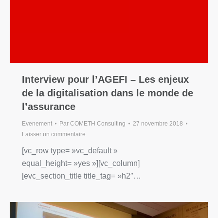
Interview pour l’AGEFI – Les enjeux
de la digitalisation dans le monde de
l’assurance
Evenement
Par
COMETH Consulting
27 novembre 2018
Laisser un commentaire
[vc_row type= »vc_default »
equal_height= »yes »][vc_column]
[evc_section_title title_tag= »h2″…