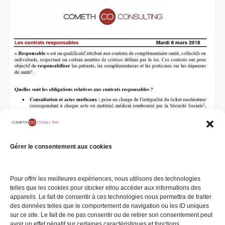
#ECL 54 – Les contrats responsables
Gérer le consentement aux cookies
Eclairage du mardi
Par
COMETH Consulting
6 mars 2018
Laisser un commentaire
[vc_row][vc_column width= »1/4″]
Pour offrir les meilleures expériences, nous utilisons des technologies
telles que les cookies pour stocker et/ou accéder aux informations des
[vc_single_image image= »36523″][/vc_column]
appareils. Le fait de consentir à ces technologies nous permettra de traiter
[vc_column…
des données telles que le comportement de navigation ou les ID uniques
sur ce site. Le fait de ne pas consentir ou de retirer son consentement peut
avoir un effet négatif sur certaines caractéristiques et fonctions.