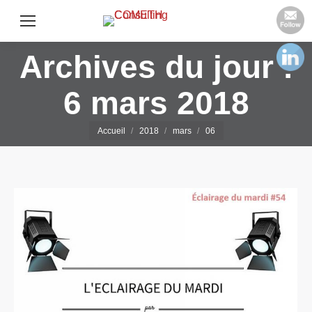
Archives du jour :
6 mars 2018
Vous êtes ici :
Accueil
2018
mars
06