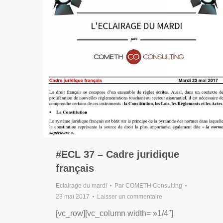
#ECL 37 – Cadre juridique
français
Eclairage du mardi
Par
COMETH Consulting
23 mai 2017
Laisser un commentaire
[vc_row][vc_column width= »1/4″]