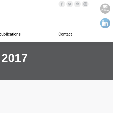
Nos publications
Contact
publications
Contact
 2017