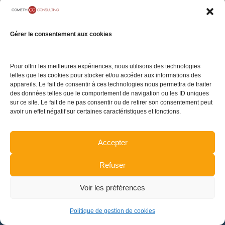
05 rue Geoffroy
Notre Cabinet
Mentions légales
Marie
Carrières
Politique de
Gérer le consentement aux cookies
75009 Paris
confidentialité
Contact
Politique de gestion
Pour offrir les meilleures expériences, nous utilisons des technologies
de cookies
telles que les cookies pour stocker et/ou accéder aux informations des
appareils. Le fait de consentir à ces technologies nous permettra de traiter
Plan du site
des données telles que le comportement de navigation ou les ID uniques
sur ce site. Le fait de ne pas consentir ou de retirer son consentement peut
avoir un effet négatif sur certaines caractéristiques et fonctions.
TENEZ-VOUS INFORMÉ DE L'ACTUALITÉ
Accepter
Refuser
INSCRIPTION
Voir les préférences
Politique de gestion de cookies