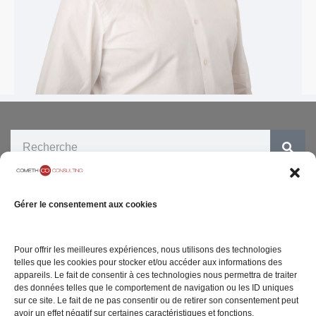
ENTREPRISE
SITE INTERNET
Gérer le consentement aux cookies
05 rue Geoffroy
Notre Cabinet
Mentions légales
Marie
Carrières
Politique de
75009 Paris
Pour offrir les meilleures expériences, nous utilisons des technologies
confidentialité
telles que les cookies pour stocker et/ou accéder aux informations des
Contact
appareils. Le fait de consentir à ces technologies nous permettra de traiter
Politique de gestion
des données telles que le comportement de navigation ou les ID uniques
de cookies
sur ce site. Le fait de ne pas consentir ou de retirer son consentement peut
avoir un effet négatif sur certaines caractéristiques et fonctions.