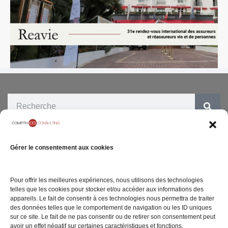
ENTREPRISE
SITE INTERNET
Gérer le consentement aux cookies
05 rue Geoffroy
Notre Cabinet
Mentions légales
Marie
Carrières
Politique de
75009 Paris
Pour offrir les meilleures expériences, nous utilisons des technologies
confidentialité
telles que les cookies pour stocker et/ou accéder aux informations des
Contact
appareils. Le fait de consentir à ces technologies nous permettra de traiter
Politique de gestion
des données telles que le comportement de navigation ou les ID uniques
de cookies
sur ce site. Le fait de ne pas consentir ou de retirer son consentement peut
avoir un effet négatif sur certaines caractéristiques et fonctions.