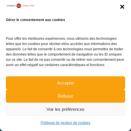
Gérer le consentement aux cookies
Pour offrir les meilleures expériences, nous utilisons des technologies
Dream-Theme — truly
premium WordPress themes
telles que les cookies pour stocker et/ou accéder aux informations des
pied de page
appareils. Le fait de consentir à ces technologies nous permettra de traiter
des données telles que le comportement de navigation ou les ID uniques
sur ce site. Le fait de ne pas consentir ou de retirer son consentement peut
avoir un effet négatif sur certaines caractéristiques et fonctions.
Accepter
Refuser
Voir les préférences
Politique de gestion de cookies