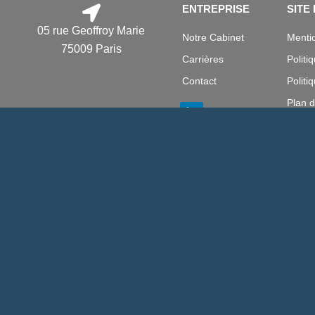
ENTREPRISE
SITE
05 rue Geoffroy Marie
Notre Cabinet
Mentio
75009 Paris
Carrières
Politi
Contact
Politi
Plan d