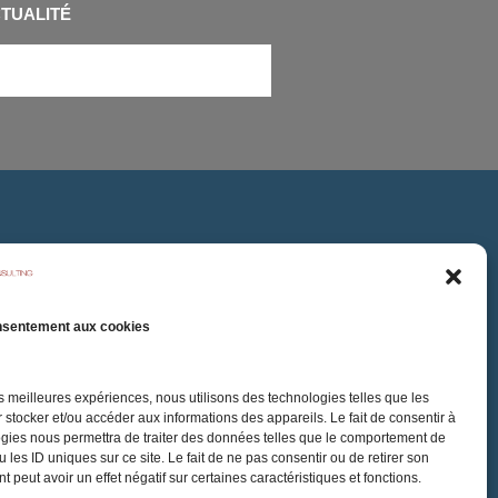
CTUALITÉ
nsentement aux cookies
les meilleures expériences, nous utilisons des technologies telles que les
 stocker et/ou accéder aux informations des appareils. Le fait de consentir à
gies nous permettra de traiter des données telles que le comportement de
 les ID uniques sur ce site. Le fait de ne pas consentir ou de retirer son
 peut avoir un effet négatif sur certaines caractéristiques et fonctions.