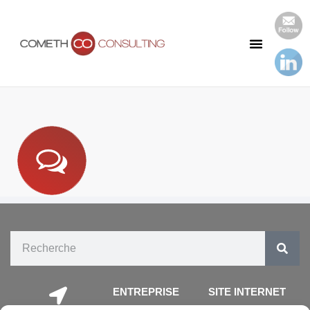
Notre Cabinet
Nos Publications
ENTREPRISE
SITE INTERNET